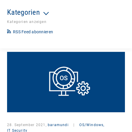
Kategorien
Kategorien anzeigen
RSS Feed abonnieren
28. September 2021,
baramundi
|
OS/Windows,
IT Security