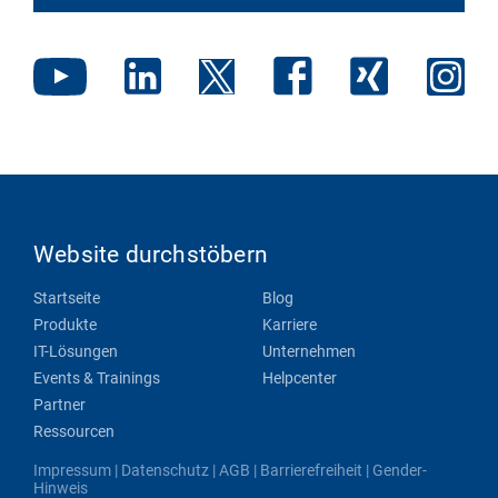
Website durchstöbern
Startseite
Blog
Produkte
Karriere
IT-Lösungen
Unternehmen
Events & Trainings
Helpcenter
Partner
Ressourcen
Impressum
|
Datenschutz
|
AGB
|
Barrierefreiheit
|
Gender-
Hinweis