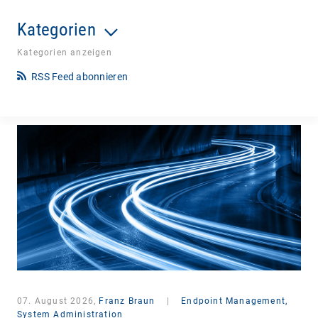
Kategorien
Kategorien anzeigen
RSS Feed abonnieren
07. August 2026,
Franz Braun
|
Endpoint Management,
System Administration