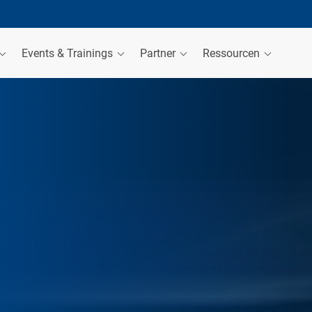
Events & Trainings
Partner
Ressourcen