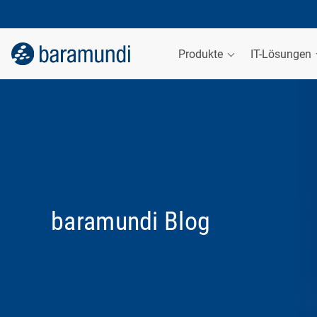
Produkte
IT-Lösungen
baramundi Blog