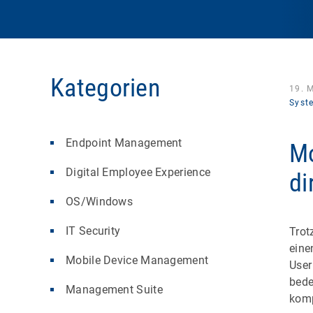
Kategorien
19. 
Syst
Endpoint Management
Mo
Digital Employee Experience
di
OS/Windows
IT Security
Trot
eine
Mobile Device Management
User
bede
Management Suite
komp