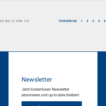
E
64
BIS
72
VON
132
VORHERIGE
1
2
3
4
5
Newsletter
Jetzt kostenlosen Newsletter
abonnieren und up-to-date bleiben!