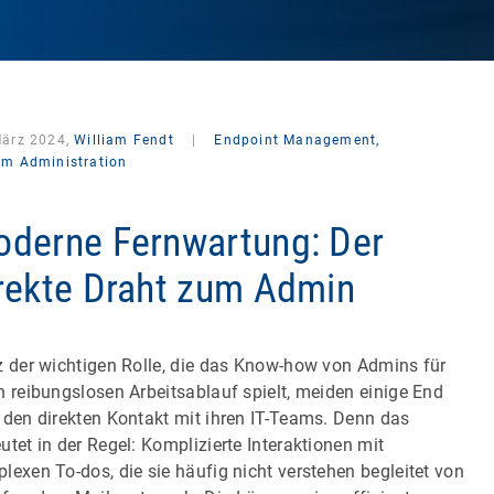
März 2024,
William Fendt
|
Endpoint Management,
em Administration
derne Fernwartung: Der
rekte Draht zum Admin
z der wichtigen Rolle, die das Know-how von Admins für
n reibungslosen Arbeitsablauf spielt, meiden einige End
 den direkten Kontakt mit ihren IT-Teams. Denn das
utet in der Regel: Komplizierte Interaktionen mit
lexen To-dos, die sie häufig nicht verstehen begleitet von