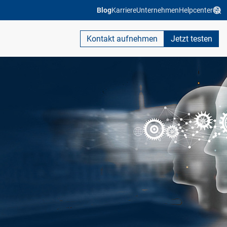
Blog
Karriere
Unternehmen
Helpcenter
Kontakt aufnehmen
Jetzt testen