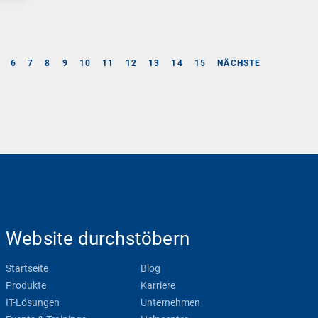
6
7
8
9
10
11
12
13
14
15
NÄCHSTE
Website durchstöbern
Startseite
Blog
Produkte
Karriere
IT-Lösungen
Unternehmen