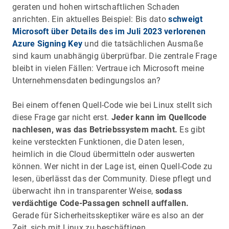
geraten und hohen wirtschaftlichen Schaden
anrichten. Ein aktuelles Beispiel: Bis dato
schweigt
Microsoft über Details des im Juli 2023 verlorenen
Azure Signing Key
und die tatsächlichen Ausmaße
sind kaum unabhängig überprüfbar. Die zentrale Frage
bleibt in vielen Fällen: Vertraue ich Microsoft meine
Unternehmensdaten bedingungslos an?
Bei einem offenen Quell-Code wie bei Linux stellt sich
diese Frage gar nicht erst.
Jeder kann im Quellcode
nachlesen, was das Betriebssystem macht.
Es gibt
keine versteckten Funktionen, die Daten lesen,
heimlich in die Cloud übermitteln oder auswerten
können. Wer nicht in der Lage ist, einen Quell-Code zu
lesen, überlässt das der Community. Diese pflegt und
überwacht ihn in transparenter Weise,
sodass
verdächtige Code-Passagen schnell auffallen.
Gerade für Sicherheitsskeptiker wäre es also an der
Zeit, sich mit Linux zu beschäftigen.