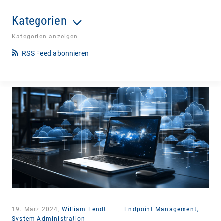
Kategorien
Kategorien anzeigen
RSS Feed abonnieren
19. März 2024,
William Fendt
|
Endpoint Management,
System Administration