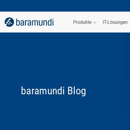
Produkte
IT-Lösungen
baramundi Blog