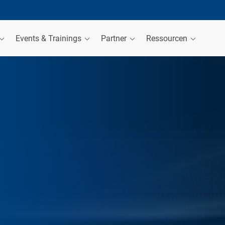
Events & Trainings
Partner
Ressourcen