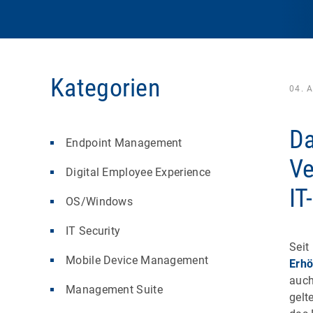
Kategorien
04. 
Da
Endpoint Management
Ve
Digital Employee Experience
IT
OS/Windows
IT Security
Seit
Mobile Device Management
Erhö
auch
Management Suite
gelt