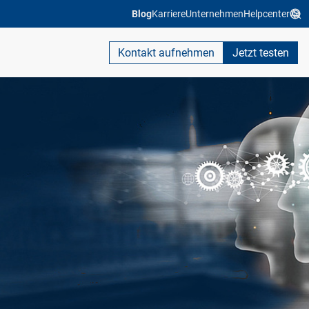
Blog
Karriere
Unternehmen
Helpcenter
Kontakt aufnehmen
Jetzt testen