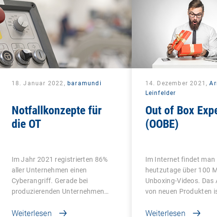
18. Januar 2022,
baramundi
14. Dezember 2021,
A
Leinfelder
Notfallkonzepte für
Out of Box Exp
die OT
(OOBE)
Im Jahr 2021 registrierten 86%
Im Internet findet man
aller Unternehmen einen
heutzutage über 100 M
Cyberangriff. Gerade bei
Unboxing-Videos. Das
produzierenden Unternehmen…
von neuen Produkten i
Weiterlesen
Weiterlesen