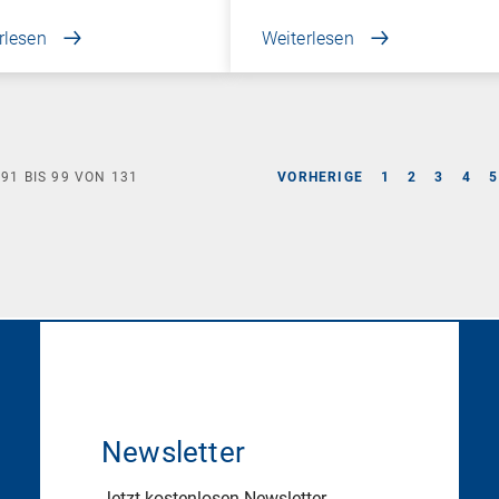
rlesen
Weiterlesen
E
91
BIS
99
VON
131
VORHERIGE
1
2
3
4
5
Newsletter
Jetzt kostenlosen Newsletter