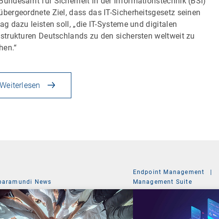
Bundesamt für Sicherheit in der Informationstechnik (BSI)
übergeordnete Ziel, dass das IT-Sicherheitsgesetz seinen
rag dazu leisten soll, „die IT-Systeme und digitalen
astrukturen Deutschlands zu den sichersten weltweit zu
hen.“
Weiterlesen
Endpoint Management
|
baramundi News
Management Suite