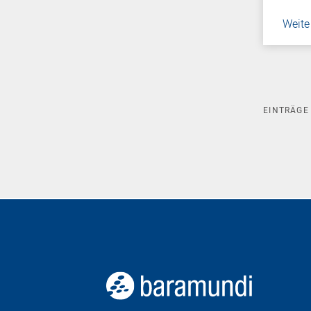
Weite
EINTRÄG