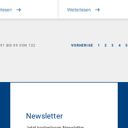
rlesen
Weiterlesen
E
91
BIS
99
VON
132
VORHERIGE
1
2
3
4
5
Newsletter
Jetzt kostenlosen Newsletter