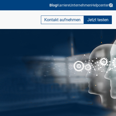
Blog
Karriere
Unternehmen
Helpcenter
Kontakt aufnehmen
Jetzt testen