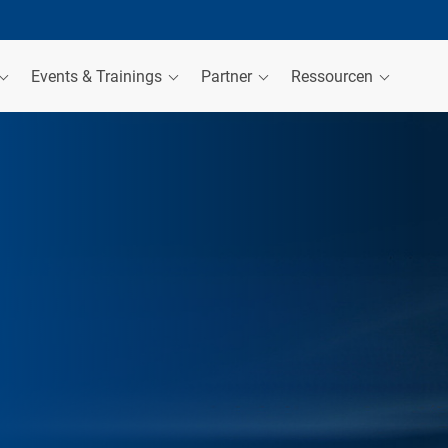
Events & Trainings
Partner
Ressourcen