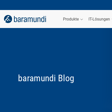
Produkte
IT-Lösungen
baramundi Blog