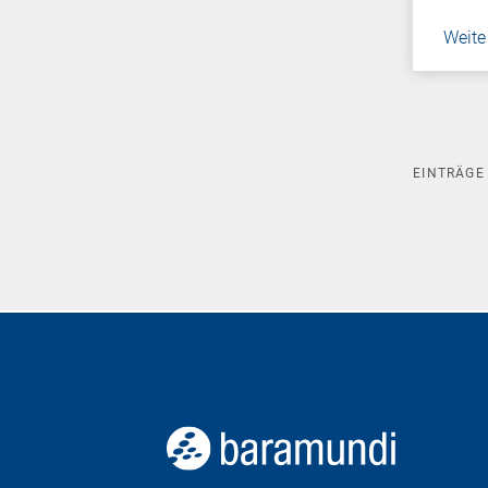
Weite
EINTRÄG