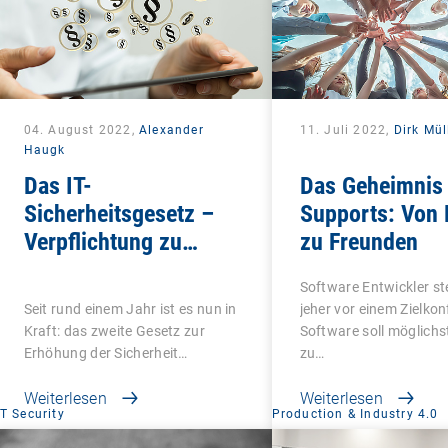
04. August 2022,
Alexander
11. Juli 2022,
Dirk Mül
Haugk
Das IT-
Das Geheimnis
Sicherheitsgesetz –
Supports: Von
Verpflichtung zu
zu Freunden
umfassender IT-
Software Entwickler st
Sicherheit
Seit rund einem Jahr ist es nun in
jeher vor einem Zielkonf
Kraft: das zweite Gesetz zur
Software soll möglichs
Erhöhung der Sicherheit…
zu…
Weiterlesen
Weiterlesen
IT Security
Production & Industry 4.0