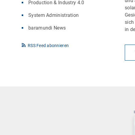
und 
Production & Industry 4.0
sola
Gesi
System Administration
sich
baramundi News
in d
RSS Feed abonnieren