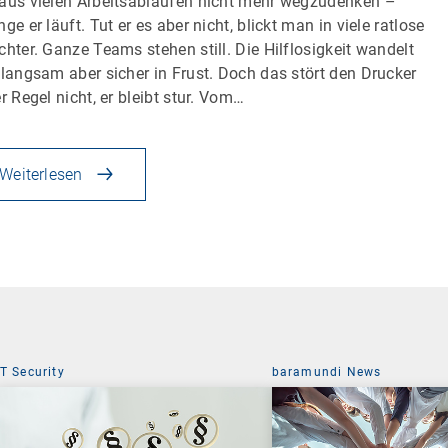
aus vielen Arbeitsabläufen nicht mehr wegzudenken –
nge er läuft. Tut er es aber nicht, blickt man in viele ratlose
chter. Ganze Teams stehen still. Die Hilflosigkeit wandelt
 langsam aber sicher in Frust. Doch das stört den Drucker
er Regel nicht, er bleibt stur. Vom…
Weiterlesen
IT Security
baramundi News