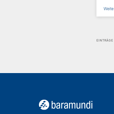
Weite
EINTRÄG