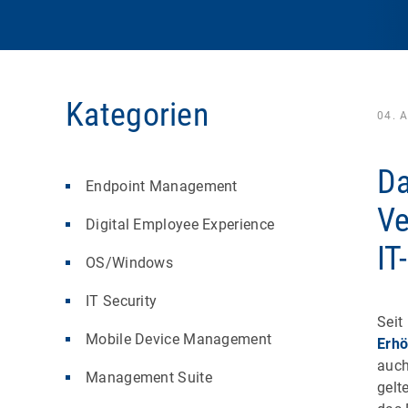
Kategorien
04. 
Da
Endpoint Management
Ve
Digital Employee Experience
IT
OS/Windows
IT Security
Seit
Mobile Device Management
Erhö
auch
Management Suite
gelt