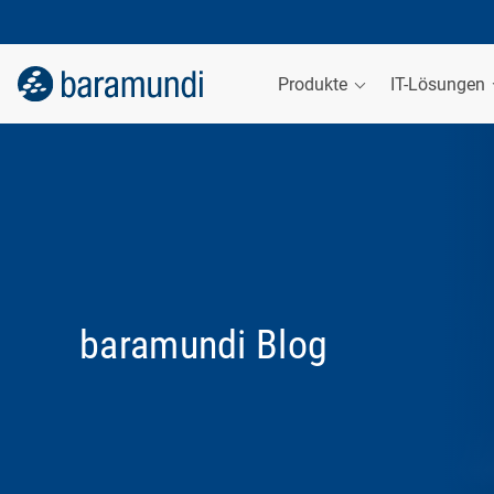
Produkte
IT-Lösungen
baramundi Blog