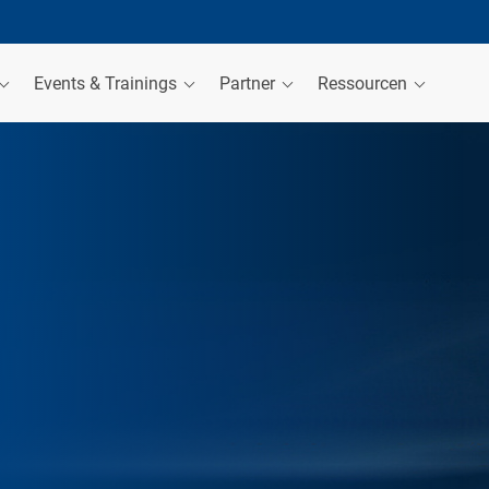
Events & Trainings
Partner
Ressourcen