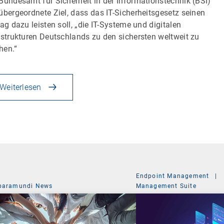
Bundesamt für Sicherheit in der Informationstechnik (BSI)
übergeordnete Ziel, dass das IT-Sicherheitsgesetz seinen
rag dazu leisten soll, „die IT-Systeme und digitalen
astrukturen Deutschlands zu den sichersten weltweit zu
hen.“
Weiterlesen
Endpoint Management
|
baramundi News
Management Suite