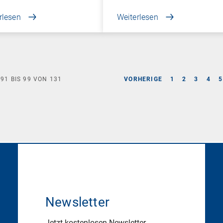
rlesen
Weiterlesen
E
91
BIS
99
VON
131
VORHERIGE
1
2
3
4
5
Newsletter
Jetzt kostenlosen Newsletter