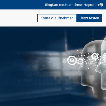
Blog
Karriere
Unternehmen
Helpcenter
Kontakt aufnehmen
Jetzt testen