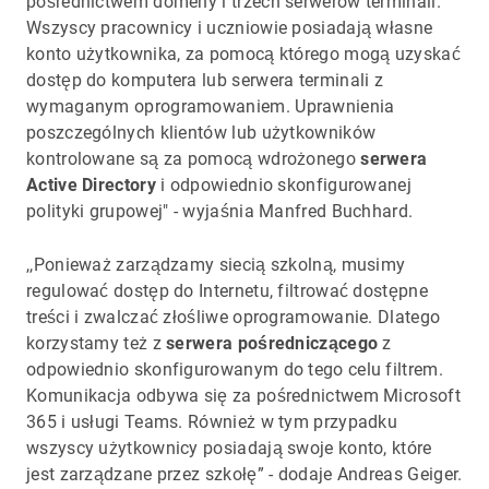
pośrednictwem domeny i trzech serwerów terminali.
Wszyscy pracownicy i uczniowie posiadają własne
konto użytkownika, za pomocą którego mogą uzyskać
dostęp do komputera lub serwera terminali z
wymaganym oprogramowaniem. Uprawnienia
poszczególnych klientów lub użytkowników
kontrolowane są za pomocą wdrożonego
serwera
Active Directory
i odpowiednio skonfigurowanej
polityki grupowej" - wyjaśnia Manfred Buchhard.
,,Ponieważ zarządzamy siecią szkolną, musimy
regulować dostęp do Internetu, filtrować dostępne
treści i zwalczać złośliwe oprogramowanie. Dlatego
korzystamy też z
serwera pośredniczącego
z
odpowiednio skonfigurowanym do tego celu filtrem.
Komunikacja odbywa się za pośrednictwem Microsoft
365 i usługi Teams. Również w tym przypadku
wszyscy użytkownicy posiadają swoje konto, które
jest zarządzane przez szkołę” - dodaje Andreas Geiger.