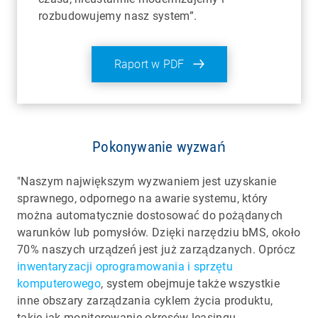
rozbudowujemy nasz system”.
Raport w PDF
Pokonywanie wyzwań
"Naszym największym wyzwaniem jest uzyskanie
sprawnego, odpornego na awarie systemu, który
można automatycznie dostosować do pożądanych
warunków lub pomysłów. Dzięki narzędziu bMS, około
70% naszych urządzeń jest już zarządzanych. Oprócz
inwentaryzacji oprogramowania i sprzętu
komputerowego
, system obejmuje także wszystkie
inne obszary zarządzania cyklem życia produktu,
takie jak monitorowanie okresów leasingu.