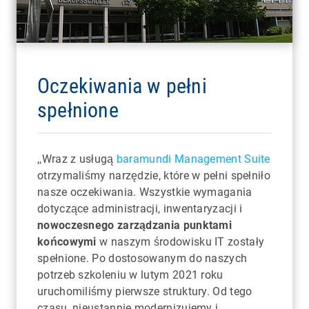
Oczekiwania w pełni
spełnione
,,Wraz z usługą
baramundi Management Suite
otrzymaliśmy narzędzie, które w pełni spełniło
nasze oczekiwania. Wszystkie wymagania
dotyczące administracji, inwentaryzacji i
nowoczesnego zarządzania punktami
końcowymi
w naszym środowisku IT zostały
spełnione. Po dostosowanym do naszych
potrzeb szkoleniu w lutym 2021 roku
uruchomiliśmy pierwsze struktury. Od tego
czasu, nieustannie modernizujemy i