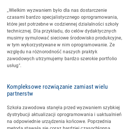
,,Wielkim wyzwaniem było dla nas dostarczenie
czasami bardzo specjalistycznego oprogramowania,
które jest potrzebne w codziennej działalności szkoły
technicznej. Dla przykładu, do celów dydaktycznych
musimy symulować sieciowe środowisko produkcyjne,
w tym wykorzystywane w nim oprogramowanie. Ze
względu na różnorodność naszych praktyk
zawodowych utrzymujemy bardzo szerokie portfolio
usług".
Kompleksowe rozwiązanie zamiast wielu
partnerstw
Szkoła zawodowa stanęła przed wyzwaniem szybkiej
dystrybucji aktualizacji oprogramowania i uaktualnień
na odpowiednie urządzenia końcowe. Poprzednia
metoda stawała się coraz bardziej czasochłonna.