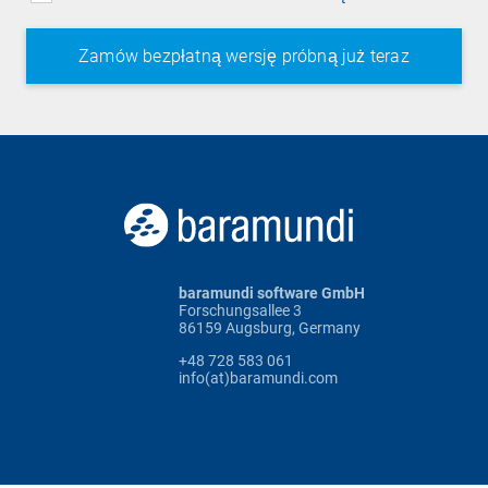
baramundi software GmbH
Forschungsallee 3
86159 Augsburg, Germany
+48 728 583 061
info(at)baramundi.com