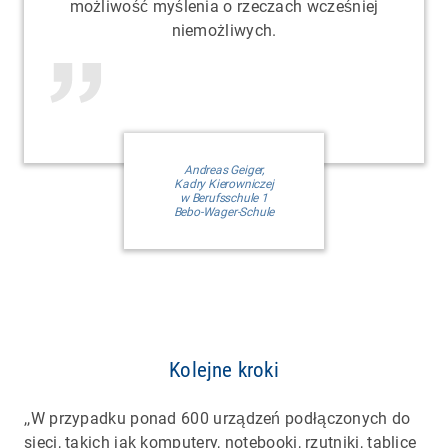
możliwość myślenia o rzeczach wcześniej
niemożliwych.
Andreas Geiger,
Kadry Kierowniczej
w Berufsschule 1
Bebo-Wager-Schule
Kolejne kroki
,,W przypadku ponad 600 urządzeń podłączonych do
sieci, takich jak komputery, notebooki, rzutniki, tablice