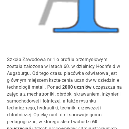
Szkoła Zawodowa nr 1 o profilu przemysłowym
została założona w latach 60. w dzielnicy Hochfeld w
Augsburgu. Od tego czasu placówka oświatowa jest
głównym miejscem kształcenia uczniów w dziedzinie
technologii metali. Ponad
2000 uczniów
uczęszcza na
zajęcia z mechatroniki, obróbki skrawaniem, inżynierii
samochodowej i lotniczej, a także rysunku
technicznego, hydrauliki, techniki grzewczej i
chłodniczej. Opiekę nad nimi sprawuje grono
pedagogiczne, w którego skład wchodzi
60
nauczycieli
i trzech pracowników administracyjnych