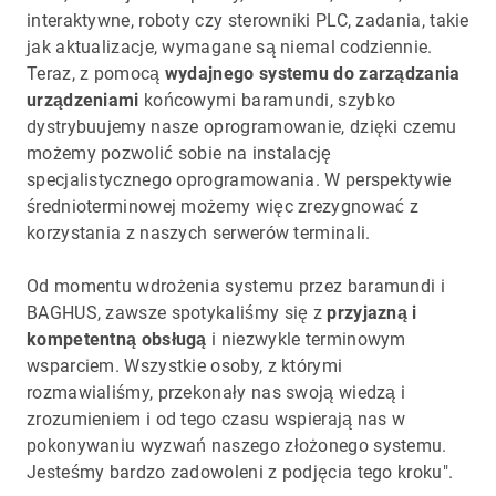
interaktywne, roboty czy sterowniki PLC, zadania, takie
jak aktualizacje, wymagane są niemal codziennie.
Teraz, z pomocą
wydajnego systemu do zarządzania
urządzeniami
końcowymi baramundi, szybko
dystrybuujemy nasze oprogramowanie, dzięki czemu
możemy pozwolić sobie na instalację
specjalistycznego oprogramowania. W perspektywie
średnioterminowej możemy więc zrezygnować z
korzystania z naszych serwerów terminali.
Od momentu wdrożenia systemu przez baramundi i
BAGHUS, zawsze spotykaliśmy się z
przyjazną i
kompetentną obsługą
i niezwykle terminowym
wsparciem. Wszystkie osoby, z którymi
rozmawialiśmy, przekonały nas swoją wiedzą i
zrozumieniem i od tego czasu wspierają nas w
pokonywaniu wyzwań naszego złożonego systemu.
Jesteśmy bardzo zadowoleni z podjęcia tego kroku".