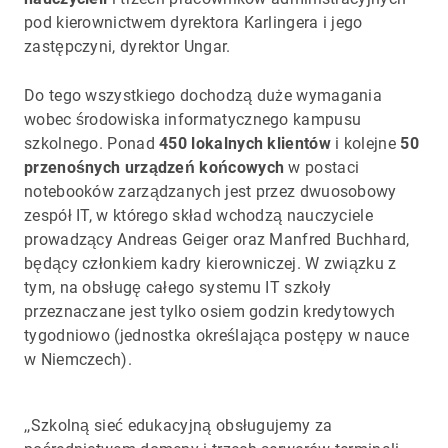
pod kierownictwem dyrektora Karlingera i jego
zastępczyni, dyrektor Ungar.
Do tego wszystkiego dochodzą duże wymagania
wobec środowiska informatycznego kampusu
szkolnego. Ponad
450 lokalnych klientów
i kolejne
50
przenośnych urządzeń końcowych
w postaci
notebooków zarządzanych jest przez dwuosobowy
zespół IT, w którego skład wchodzą nauczyciele
prowadzący Andreas Geiger oraz Manfred Buchhard,
będący członkiem kadry kierowniczej. W związku z
tym, na obsługę całego systemu IT szkoły
przeznaczane jest tylko osiem godzin kredytowych
tygodniowo (jednostka określająca postępy w nauce
w Niemczech).
,,Szkolną sieć edukacyjną obsługujemy za