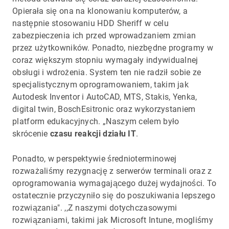
Opierała się ona na klonowaniu komputerów, a
następnie stosowaniu HDD Sheriff w celu
zabezpieczenia ich przed wprowadzaniem zmian
przez użytkowników. Ponadto, niezbędne programy w
coraz większym stopniu wymagały indywidualnej
obsługi i wdrożenia. System ten nie radził sobie ze
specjalistycznym oprogramowaniem, takim jak
Autodesk Inventor i AutoCAD, MTS, Stakis, Yenka,
digital twin, BoschEsitronic oraz wykorzystaniem
platform edukacyjnych. „Naszym celem było
skrócenie
czasu reakcji działu IT
.
Ponadto, w perspektywie średnioterminowej
rozważaliśmy rezygnację z serwerów terminali oraz z
oprogramowania wymagającego dużej wydajności. To
ostatecznie przyczyniło się do poszukiwania lepszego
rozwiązania". ,,Z naszymi dotychczasowymi
rozwiązaniami, takimi jak Microsoft Intune, mogliśmy