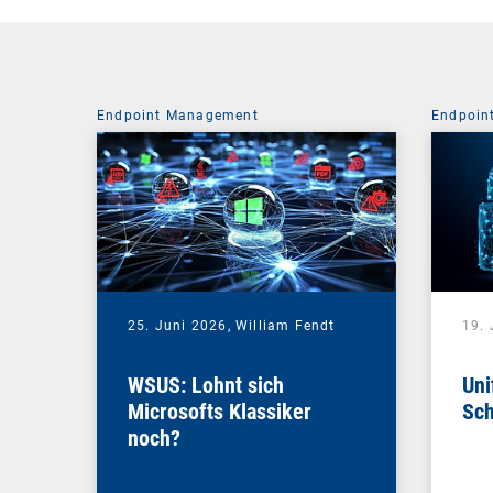
Endpoint Management
Endpoin
25. Juni 2026,
William Fendt
19. 
WSUS: Lohnt sich
Uni
Microsofts Klassiker
Sch
noch?