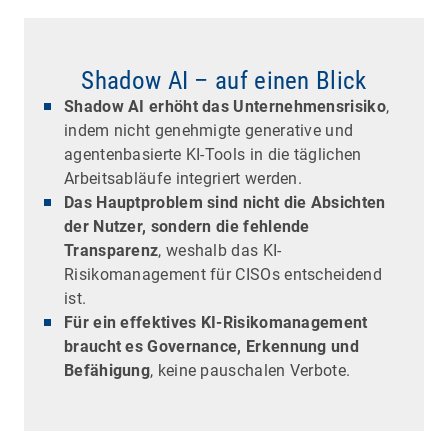
Shadow AI – auf einen Blick
Shadow AI erhöht das Unternehmensrisiko
,
indem nicht genehmigte generative und
agentenbasierte KI-Tools in die täglichen
Arbeitsabläufe integriert werden.
Das Hauptproblem sind nicht die Absichten
der Nutzer, sondern die fehlende
Transparenz
, weshalb das KI-
Risikomanagement für CISOs entscheidend
ist.
Für ein effektives KI-Risikomanagement
braucht es Governance, Erkennung und
Befähigung
, keine pauschalen Verbote.