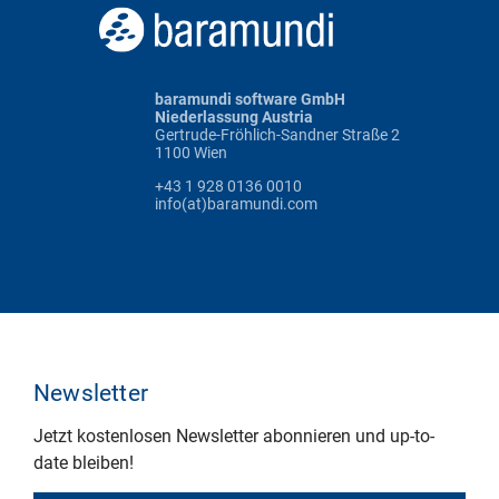
baramundi software GmbH
Niederlassung Austria
Gertrude-Fröhlich-Sandner Straße 2
1100 Wien
+43 1 928 0136 0010
info(at)baramundi.com
Newsletter
Jetzt kostenlosen Newsletter abonnieren und up-to-
date bleiben!