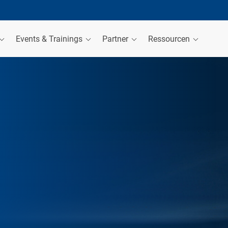
Events & Trainings
Partner
Ressourcen