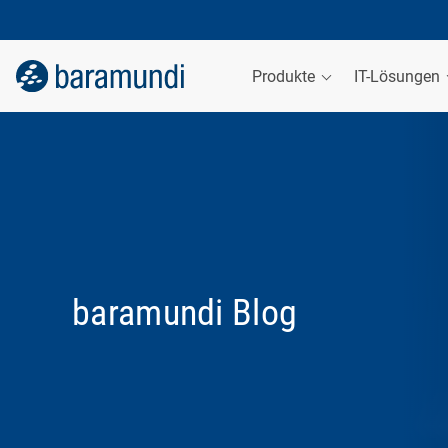
Produkte
IT-Lösungen
baramundi Blog