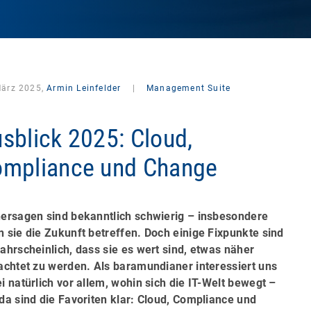
März 2025,
Armin Leinfelder
|
Management Suite
sblick 2025: Cloud,
mpliance und Change
ersagen sind bekanntlich schwierig – insbesondere
 sie die Zukunft betreffen. Doch einige Fixpunkte sind
ahrscheinlich, dass sie es wert sind, etwas näher
achtet zu werden. Als baramundianer interessiert uns
i natürlich vor allem, wohin sich die IT-Welt bewegt –
da sind die Favoriten klar: Cloud, Compliance und