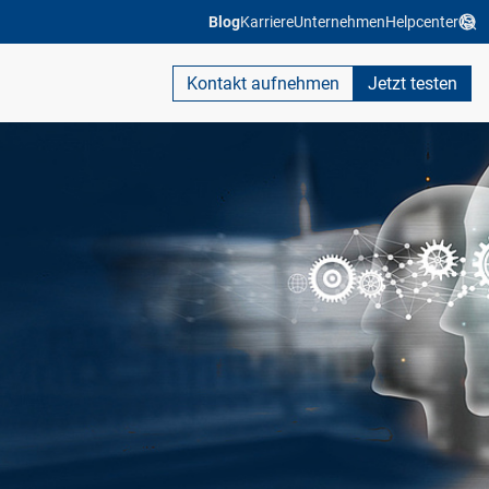
Blog
Karriere
Unternehmen
Helpcenter
Kontakt aufnehmen
Jetzt testen