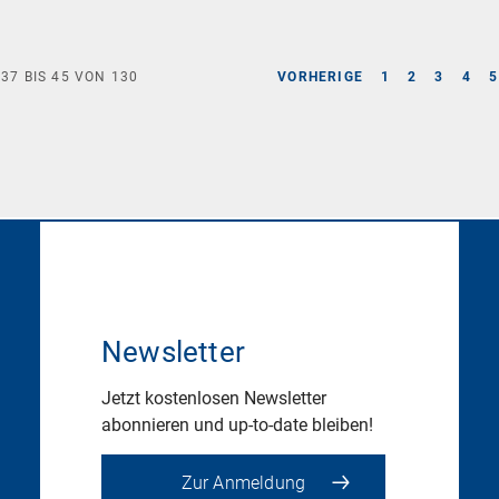
E
37
BIS
45
VON
130
VORHERIGE
1
2
3
4
5
Newsletter
Jetzt kostenlosen Newsletter
abonnieren und up-to-date bleiben!
Zur Anmeldung