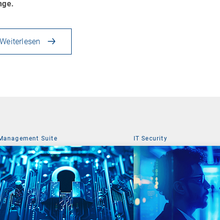
nge.
Weiterlesen
Management Suite
IT Security