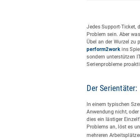
Jedes Support-Ticket, d
Problem sein. Aber was,
Übel an der Wurzel zu
perform2work
ins Spie
sondern unterstützen I
Serienprobleme proakti
Der Serientäter: 
In einem typischen Szen
Anwendung nicht, oder 
dies ein lästiger Einze
Problems an, löst es un
mehreren Arbeitsplätze