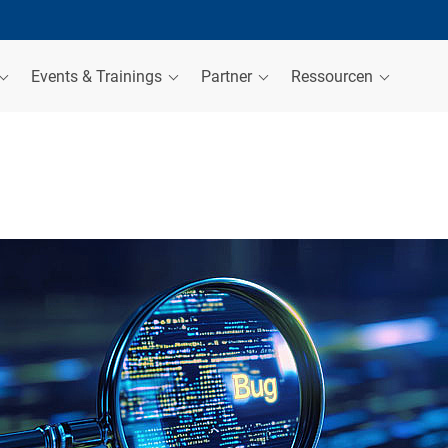
Events & Trainings
Partner
Ressourcen