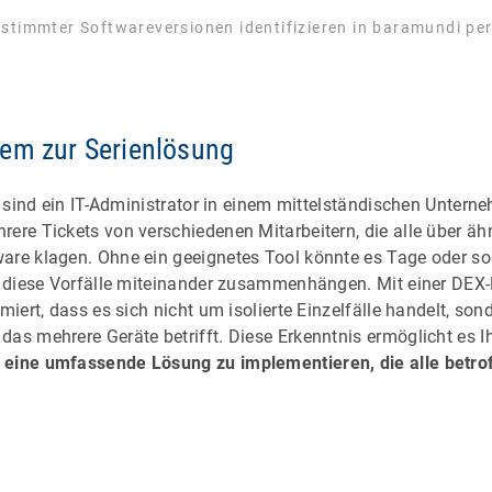
estimmter Softwareversionen identifizieren in baramundi p
em zur Serienlösung
ie sind ein IT-Administrator in einem mittelständischen Untern
rere Tickets von verschiedenen Mitarbeitern, die alle über äh
are klagen. Ohne ein geeignetes Tool könnte es Tage oder s
ss diese Vorfälle miteinander zusammenhängen. Mit einer DE
rmiert, dass es sich nicht um isolierte Einzelfälle handelt, so
as mehrere Geräte betrifft. Diese Erkenntnis ermöglicht es Ih
d
eine umfassende Lösung zu implementieren, die alle betro