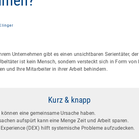
hmen?
Klinger
n Ihrem Unternehmen gibt es einen unsichtbaren Serientäter, 
Übeltäter ist kein Mensch, sondern versteckt sich in Form von 
 und Ihre Mitarbeiter in ihrer Arbeit behindern.
Kurz & knapp
me können eine gemeinsame Ursache haben.
rsachen aufspürt kann eine Menge Zeit und Arbeit sparen.
 Experience (DEX) hilft systemische Probleme aufzudecken.