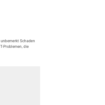
der unbemerkt Schaden
IT-Problemen, die