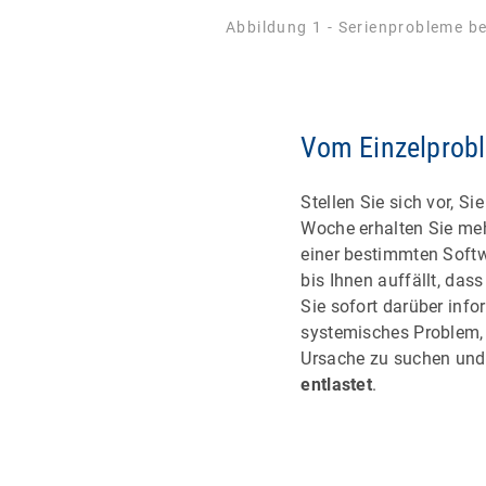
Abbildung 1 - Serienprobleme b
Vom Einzelprobl
Stellen Sie sich vor, S
Woche erhalten Sie meh
einer bestimmten Softw
bis Ihnen auffällt, da
Sie sofort darüber info
systemisches Problem, d
Ursache zu suchen un
entlastet
.