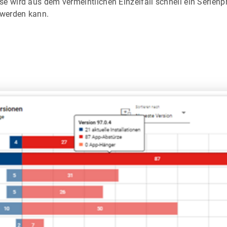
ise wird aus dem vermeintlichen Einzelfall schnell ein Serienp
werden kann.