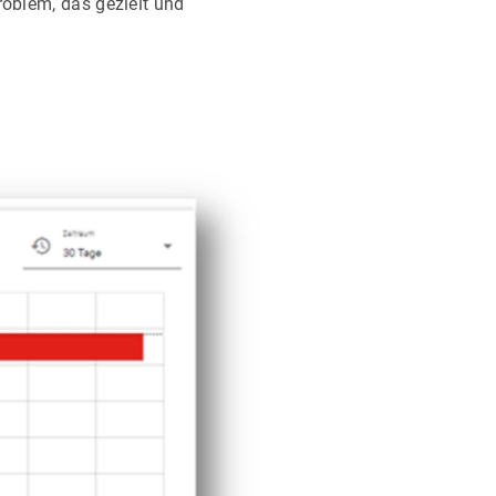
roblem, das gezielt und