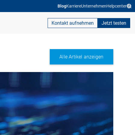
Blog
Karriere
Unternehmen
Helpcenter
Kontakt aufnehmen
Jetzt testen
Alle Artikel anzeigen