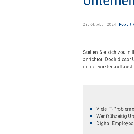
Unterne
28. Oktober 2024,
Robert 
Stellen Sie sich vor, i
anrichtet. Doch dieser 
immer wieder auftauchen
Viele IT-Proble
Wer frühzeitig U
Digital Employee