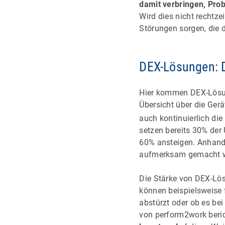
damit verbringen, Pro
Wird dies nicht rechtze
Störungen sorgen, die 
DEX-Lösungen: D
Hier kommen DEX-Lösung
Übersicht über die Ger
auch kontinuierlich di
setzen bereits 30% der
60% ansteigen. Anhand
aufmerksam gemacht 
Die Stärke von DEX-Lös
können beispielsweise
abstürzt oder ob es b
von perform2work beric