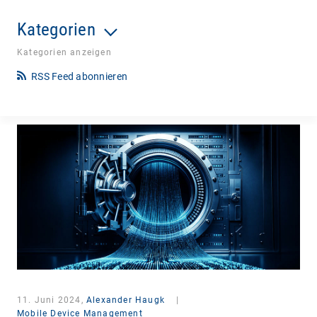
Kategorien
Kategorien anzeigen
RSS Feed abonnieren
11. Juni 2024,
Alexander Haugk
|
Mobile Device Management