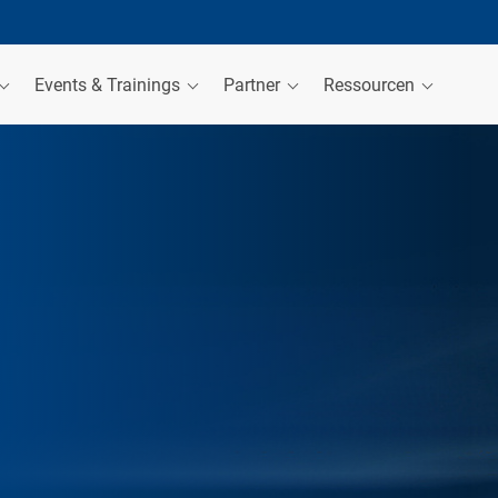
Events & Trainings
Partner
Ressourcen