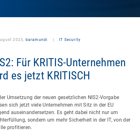
August 2023,
baramundi
|
IT Security
S2: Für KRITIS-Unternehmen
rd es jetzt KRITISCH
der Umsetzung der neuen gesetzlichen NIS2-Vorgabe
en sich jetzt viele Unternehmen mit Sitz in der EU
gend auseinandersetzen. Es geht dabei nicht nur um
chterfüllung, sondern um mehr Sicherheit in der IT, von der
lle profitieren.