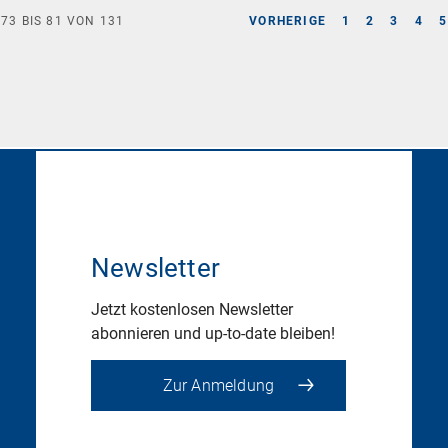
E
73
BIS
81
VON
131
VORHERIGE
1
2
3
4
5
Newsletter
Jetzt kostenlosen Newsletter
abonnieren und up-to-date bleiben!
Zur Anmeldung