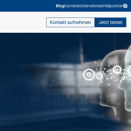
Blog
Karriere
Unternehmen
Helpcenter
Kontakt aufnehmen
Jetzt testen