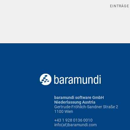
EINTRÄG
baramundi software GmbH
Niederlassung Austria
Gertrude-Fröhlich-Sandner Straße 2
1100 Wien
+43 1 928 0136 0010
info(at)baramundi.com