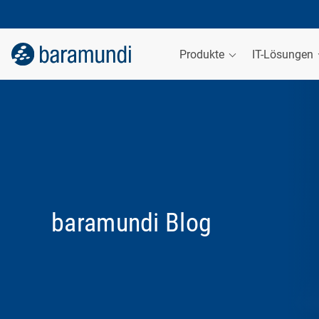
Produkte
IT-Lösungen
baramundi Blog