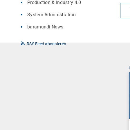
Production & Industry 4.0
System Administration
baramundi News
RSS Feed abonnieren