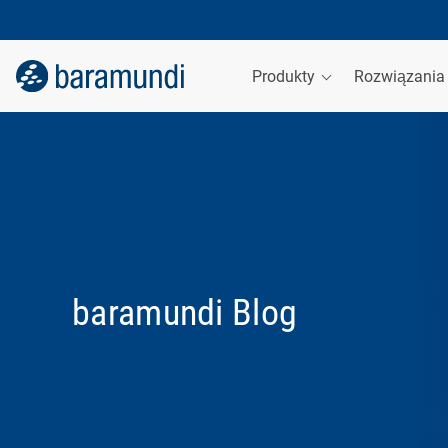
Produkty
Rozwiązani
baramundi Blog