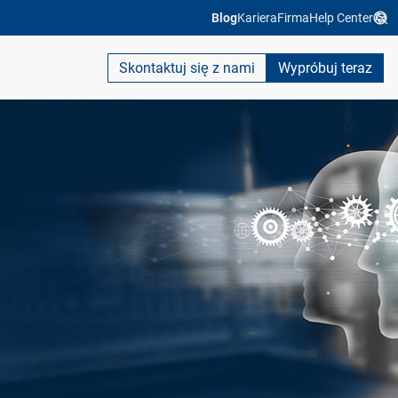
Blog
Kariera
Firma
Help Center
Skontaktuj się z nami
Wypróbuj teraz