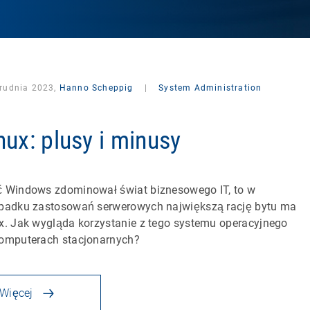
grudnia 2023,
Hanno Scheppig
|
System Administration
nux: plusy i minusy
 Windows zdominował świat biznesowego IT, to w
padku zastosowań serwerowych największą rację bytu ma
x. Jak wygląda korzystanie z tego systemu operacyjnego
omputerach stacjonarnych?
Więcej