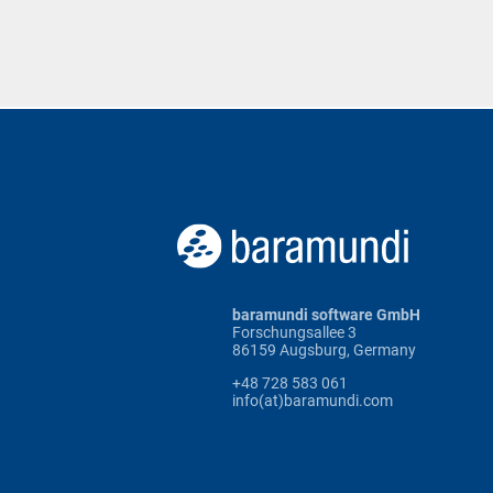
baramundi software GmbH
Forschungsallee 3
86159 Augsburg, Germany
+48 728 583 061
info(at)baramundi.com