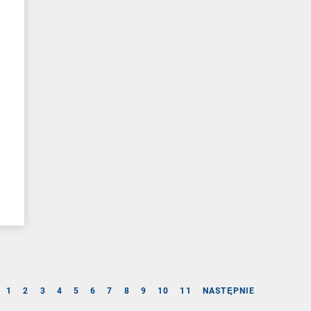
1
2
3
4
5
6
7
8
9
10
11
NASTĘPNIE