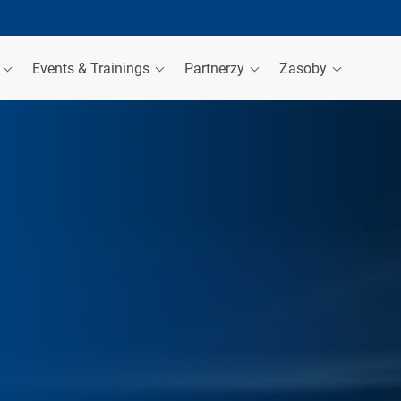
a
Events & Trainings
Partnerzy
Zasoby