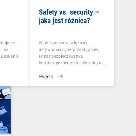
a
Safety vs. security –
jaka jest różnica?
 mają ze
W obliczu coraz większej
, niż
aktywności cyberprzestępców,
Działanie
temat bezpieczeństwa
informatycznego stał się jednym
z…
Więcej