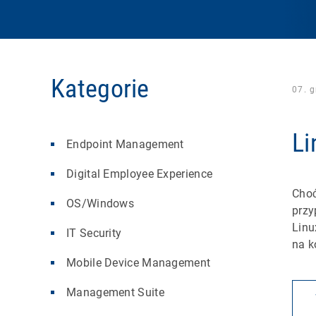
Kategorie
07. 
Li
Endpoint Management
Digital Employee Experience
Choć
OS/Windows
przy
Linu
IT Security
na k
Mobile Device Management
Management Suite