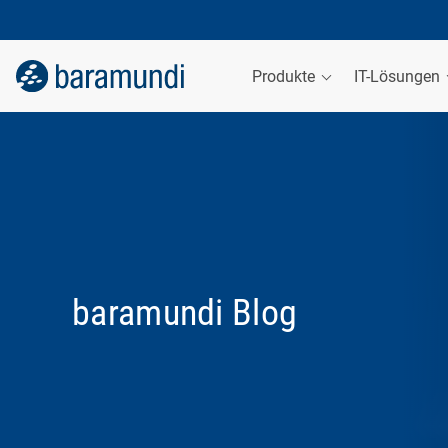
Produkte
IT-Lösungen
baramundi Blog