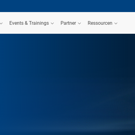
Events & Trainings
Partner
Ressourcen