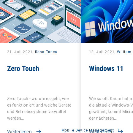
21. Juli 2021,
Rona Tanca
13. Juli 2021,
William
Zero Touch
Windows 11
Zero Touch - worum es geht, wie
Wie so oft: Kaum hat m
es funktioniert und welche Geräte
die aktuelle Windows-V
und Betriebssysteme verwaltet
gewöhnt, kommt Micro
werden…
der nächsten…
Mobile Device Management
|
Weiterlesen
Weiterlesen