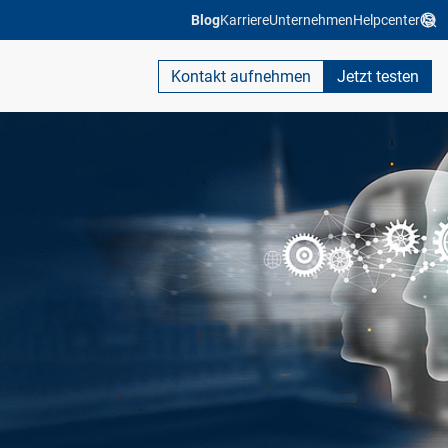
Blog
Karriere
Unternehmen
Helpcenter
Kontakt aufnehmen
Jetzt testen