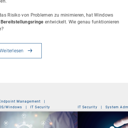
en.
as Risiko von Problemen zu minimieren, hat Windows
.
Bereitstellungsringe
entwickelt. Wie genau funktionieren
e?
Weiterlesen
Endpoint Management
|
OS/Windows
|
IT Security
IT Security
|
System Admi