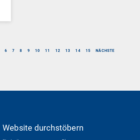
6
7
8
9
10
11
12
13
14
15
NÄCHSTE
Website durchstöbern