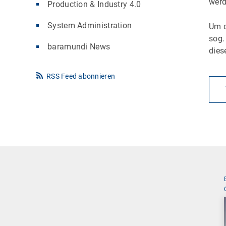
werd
Production & Industry 4.0
System Administration
Um d
sog
baramundi News
dies
RSS Feed abonnieren