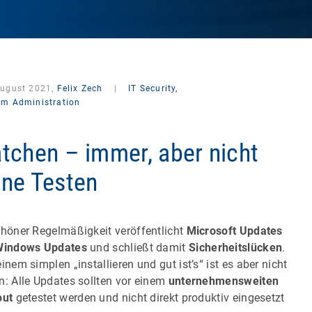
August 2021,
Felix Zech
|
IT Security,
em Administration
tchen – immer, aber nicht
ne Testen
chöner Regelmäßigkeit veröffentlicht
Microsoft Updates
Windows Updates
und schließt damit
Sicherheitslücken
.
einem simplen „installieren und gut ist’s“ ist es aber nicht
n: Alle Updates sollten vor einem
unternehmensweiten
out
getestet werden und nicht direkt produktiv eingesetzt