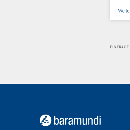
Weite
EINTRÄG