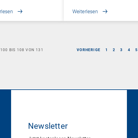
rlesen
Weiterlesen
E
100
BIS
108
VON
131
VORHERIGE
1
2
3
4
5
Newsletter