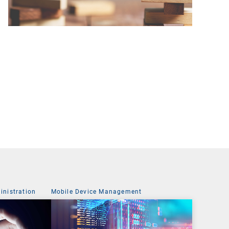
nistration
Mobile Device Management