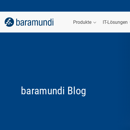
Produkte
IT-Lösungen
baramundi Blog