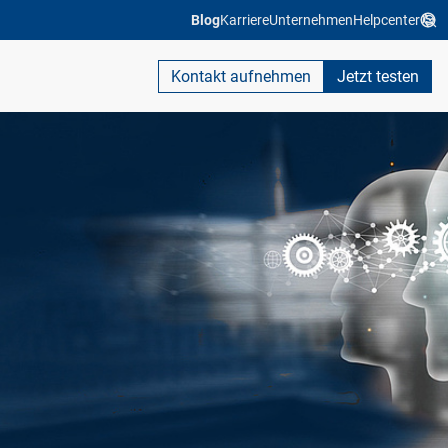
Blog
Karriere
Unternehmen
Helpcenter
Kontakt aufnehmen
Jetzt testen