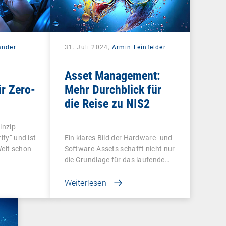
ander
31. Juli 2024,
Armin Leinfelder
Asset Management:
r Zero-
Mehr Durchblick für
die Reise zu NIS2
inzip
ify“ und ist
Ein klares Bild der Hardware- und
Welt schon
Software-Assets schafft nicht nur
die Grundlage für das laufende…
Weiterlesen