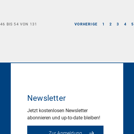
E
46
BIS
54
VON
131
VORHERIGE
1
2
3
4
5
Newsletter
Jetzt kostenlosen Newsletter
abonnieren und up-to-date bleiben!
Zur Anmeldung