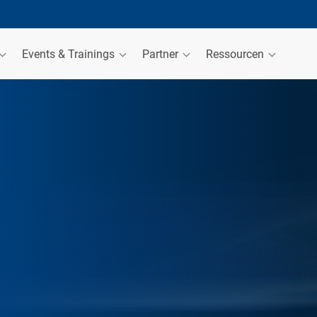
Events & Trainings
Partner
Ressourcen