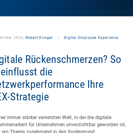
Oktober 2024,
Robert Klinger
|
Digital Employee Experience
gitale Rückenschmerzen? So
einflusst die
tzwerkperformance Ihre
X-Strategie
iner immer stärker vernetzten Welt, in der die digitale
mmenarbeit für Unternehmen unverzichtbar geworden ist,
t ein Thema zunehmend in den Vordergrund: