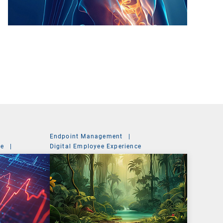
Endpoint Management
|
ce
|
Digital Employee Experience