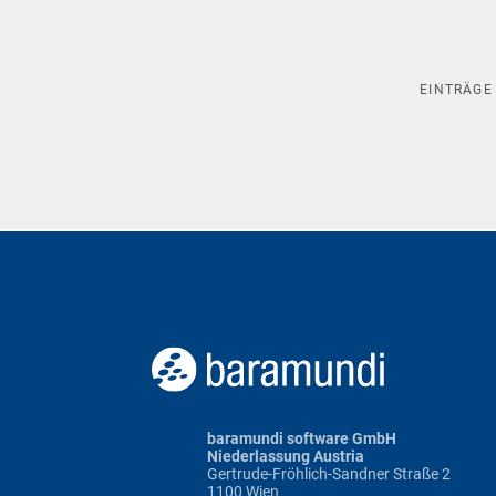
EINTRÄG
baramundi software GmbH
Niederlassung Austria
Gertrude-Fröhlich-Sandner Straße 2
1100 Wien