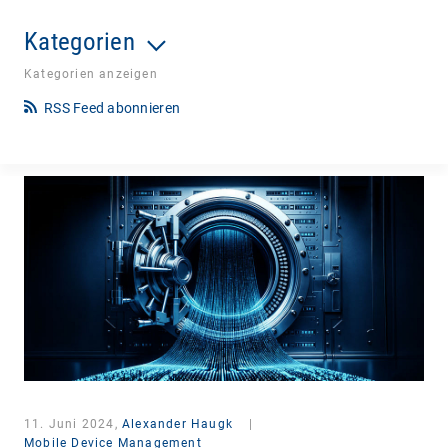
Kategorien
Kategorien anzeigen
RSS Feed abonnieren
11. Juni 2024,
Alexander Haugk
|
Mobile Device Management