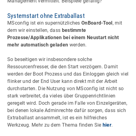
Management vermittelt. Beispiele gefällig?
Systemstart ohne Extraballast
MSconfig ist ein supernützliches
OnBoard-Tool
, mit
dem wir einstellen, dass
bestimmte
Prozesse/Applikationen bei einem Neustart nicht
mehr automatisch geladen
werden.
So beseitigen wir insbesondere solche
Ressourcenfresser, die den Start verzögern. Damit
werden der Boot Prozess und das Einloggen gleich viel
flinker und der End User kann direkt mit der Arbeit
durchstarten. Die Nutzung von MSconfig ist nicht so
stark verbreitet, da vieles über Gruppenrichtlinien
geregelt wird. Doch gerade im Falle von Einzelgeräten,
bei denen lokale Adminrechte dafür sorgen, dass sich
Extraballast ansammelt, ist es ein hilfreiches
Werkzeug. Mehr zu dem Thema finden Sie
hier
.