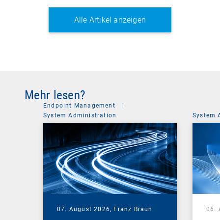
Alle Artikel anzeigen
Mehr lesen?
Endpoint Management
|
System Administration
System 
07. August 2026,
Franz Braun
06.