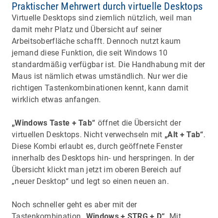
Praktischer Mehrwert durch virtuelle Desktops
Virtuelle Desktops sind ziemlich nützlich, weil man
damit mehr Platz und Übersicht auf seiner
Arbeitsoberfläche schafft. Dennoch nutzt kaum
jemand diese Funktion, die seit Windows 10
standardmäßig verfügbar ist. Die Handhabung mit der
Maus ist nämlich etwas umständlich. Nur wer die
richtigen Tastenkombinationen kennt, kann damit
wirklich etwas anfangen.
„Windows Taste + Tab“
öffnet die Übersicht der
virtuellen Desktops. Nicht verwechseln mit
„Alt + Tab“
.
Diese Kombi erlaubt es, durch geöffnete Fenster
innerhalb des Desktops hin- und herspringen. In der
Übersicht klickt man jetzt im oberen Bereich auf
„neuer Desktop“ und legt so einen neuen an.
Noch schneller geht es aber mit der
Tastenkombination
„Windows + STRG + D“
. Mit