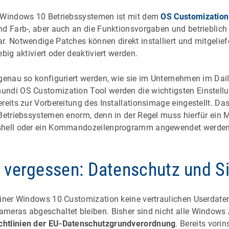
n Windows 10 Betriebssystemen ist mit dem
OS Customization
nd Farb-, aber auch an die Funktionsvorgaben und betrieblich
r. Notwendige Patches können direkt installiert und mitgelie
big aktiviert oder deaktiviert werden.
 genau so konfiguriert werden, wie sie im Unternehmen im Da
ndi OS Customization Tool werden die wichtigsten Einstellu
reits zur Vorbereitung des Installationsimage eingestellt. Das
 Betriebssystemen enorm, denn in der Regel muss hierfür ein 
shell oder ein Kommandozeilenprogramm angewendet werden
u vergessen: Datenschutz und Si
einer Windows 10 Customization keine vertraulichen Userdate
meras abgeschaltet bleiben. Bisher sind nicht alle Windows
chtlinien der EU-Datenschutzgrundverordnung
. Bereits vori