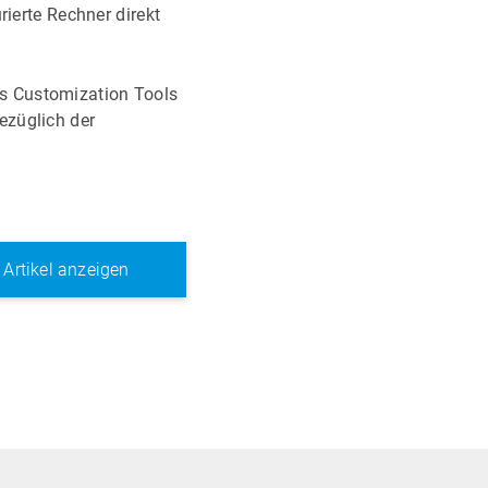
rierte Rechner direkt
s Customization Tools
ezüglich der
e Artikel anzeigen