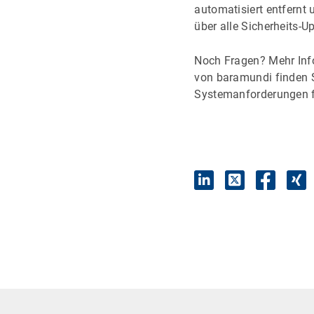
automatisiert entfernt 
über alle Sicherheits-U
Noch Fragen? Mehr Inf
von baramundi finden S
Systemanforderungen f