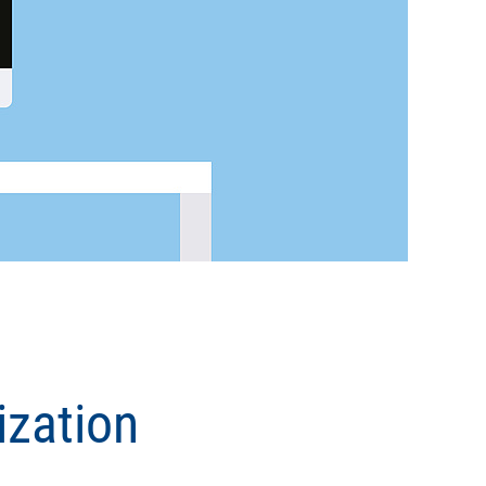
zation