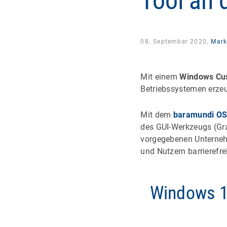
Tool an 
08. September 2020,
Mark
Mit einem
Windows Cus
Betriebssystemen erzeu
Mit dem
baramundi OS
des GUI-Werkzeugs (Gra
vorgegebenen Unternehme
und Nutzern barrierefre
Windows 1