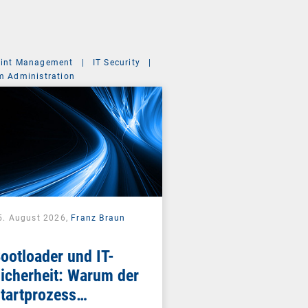
int Management
|
IT Security
|
m Administration
5. August 2026,
Franz Braun
ootloader und IT-
icherheit: Warum der
tartprozess