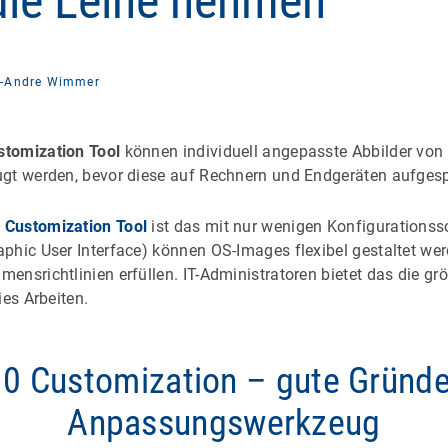
die Leine nehmen
-Andre Wimmer
tomization Tool
können individuell angepasste Abbilder vo
gt werden, bevor diese auf Rechnern und Endgeräten aufgesp
 Customization Tool
ist das mit nur wenigen Konfigurationss
phic User Interface) können OS-Images flexibel gestaltet wer
nsrichtlinien erfüllen. IT-Administratoren bietet das die gr
ies Arbeiten.
0 Customization – gute Gründe 
Anpassungswerkzeug