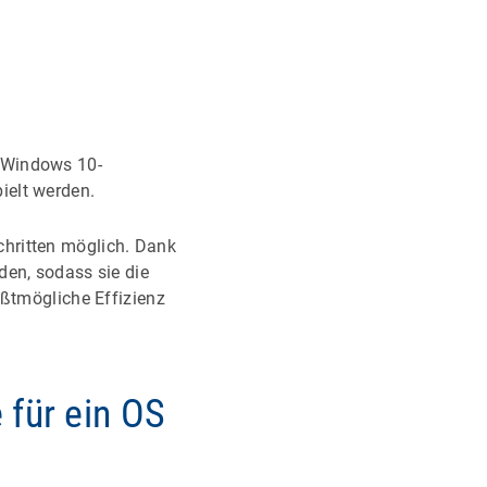
n Windows 10-
ielt werden.
chritten möglich. Dank
den, sodass sie die
ößtmögliche Effizienz
für ein OS