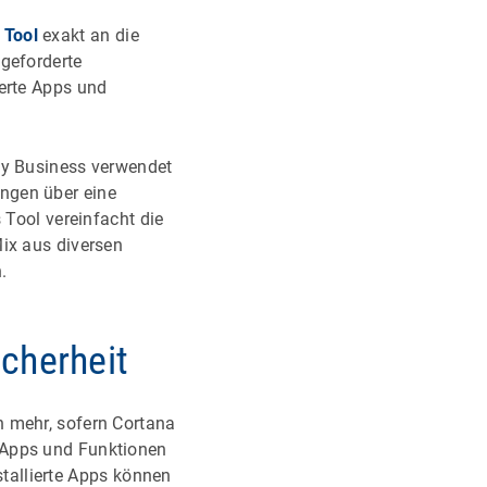
 Tool
exakt an die
 geforderte
ferte Apps und
ily Business verwendet
ngen über eine
 Tool vereinfacht die
Mix aus diversen
.
cherheit
n mehr, sofern Cortana
 Apps und Funktionen
nstallierte Apps können