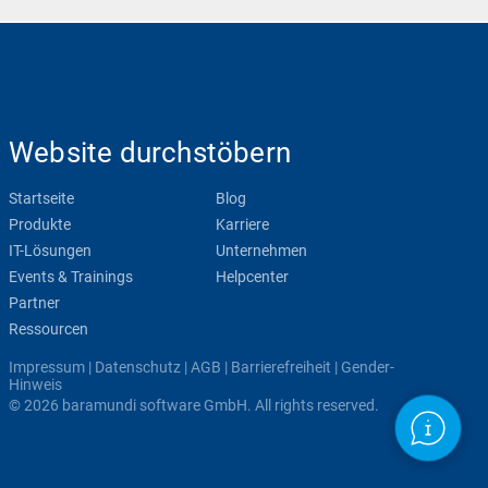
Website durchstöbern
Startseite
Blog
Produkte
Karriere
IT-Lösungen
Unternehmen
Events & Trainings
Helpcenter
Partner
Ressourcen
Impressum
|
Datenschutz
|
AGB
|
Barrierefreiheit
|
Gender-
Hinweis
© 2026 baramundi software GmbH. All rights reserved.