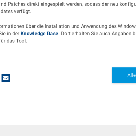
und Patches direkt eingespielt werden, sodass der neu konfigu
pdates verfügt.
ormationen über die Installation und Anwendung des Window
ie in der
Knowledge Base
. Dort erhalten Sie auch Angaben b
ür das Tool.
All