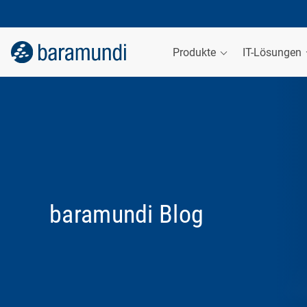
Produkte
IT-Lösungen
baramundi Blog