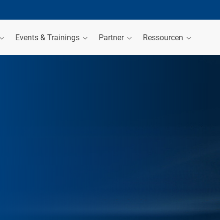
Events & Trainings
Partner
Ressourcen