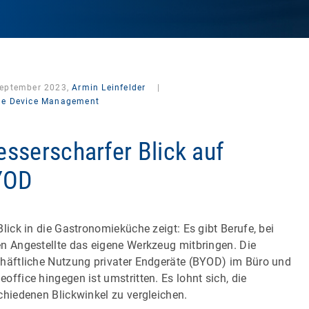
September 2023,
Armin Leinfelder
|
le Device Management
sserscharfer Blick auf
YOD
Blick in die Gastronomieküche zeigt: Es gibt Berufe, bei
n Angestellte das eigene Werkzeug mitbringen. Die
häftliche Nutzung privater Endgeräte (BYOD) im Büro und
office hingegen ist umstritten. Es lohnt sich, die
chiedenen Blickwinkel zu vergleichen.