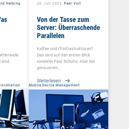
ard Helbing
26. Juli 2023,
Peer Voit
Was
Von der Tasse zum
Server: Überraschende
Parallelen
Kaffee und IT-Infrastrukturen?
ttlerweile
Das sind auf den ersten Blick
 sind
zweierlei Paar Schuhe. Aber bei
genauerem…
Weiterlesen
nistration
Mobile Device Management