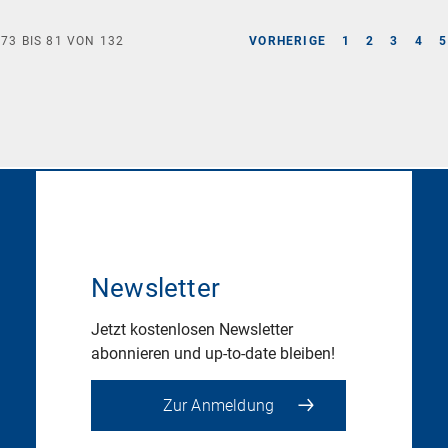
E
73
BIS
81
VON
132
VORHERIGE
1
2
3
4
5
Newsletter
Jetzt kostenlosen Newsletter
abonnieren und up-to-date bleiben!
Zur Anmeldung