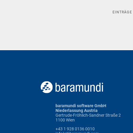
EINTRÄG
baramundi software GmbH
Niederlassung Austria
Gertrude-Fröhlich-Sandner Straße 2
1100 Wien
+43 1 928 0136 0010