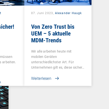
t
07. Juni 2023,
Alexander Haugk
icher!
Von Zero Trust bis
UEM – 5 aktuelle
MDM-Trends
Wir alle arbeiten heute mit
n müssen
mobilen Geräten
s arbeiten.
unterschiedlichster Art. Für
Unternehmen gilt es, diese sicher…
Weiterlesen
n