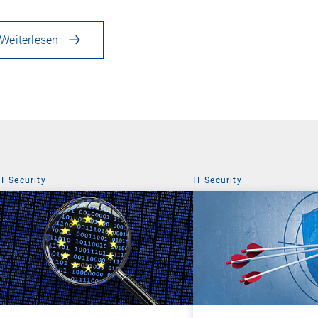
Weiterlesen
IT Security
IT Security