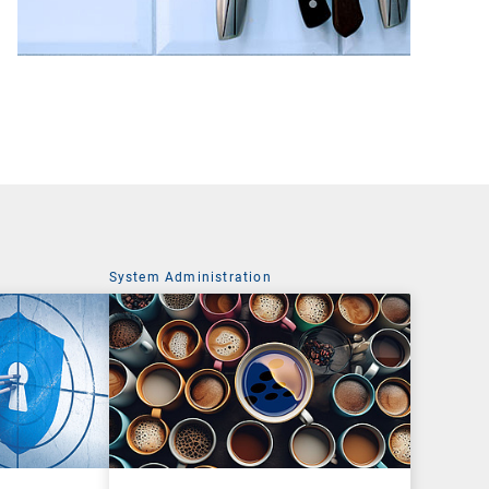
System Administration