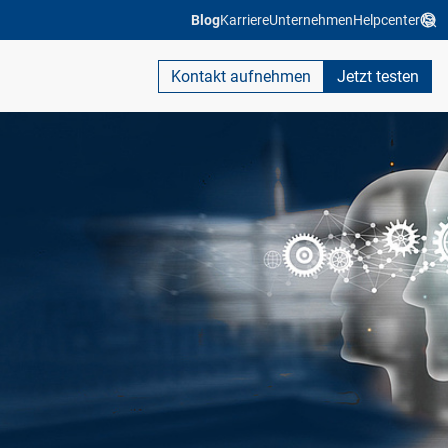
Blog
Karriere
Unternehmen
Helpcenter
Kontakt aufnehmen
Jetzt testen