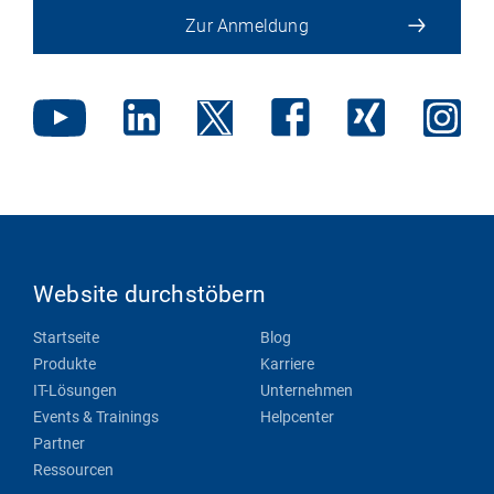
Zur Anmeldung
Website durchstöbern
Startseite
Blog
Produkte
Karriere
IT-Lösungen
Unternehmen
Events & Trainings
Helpcenter
Partner
Ressourcen