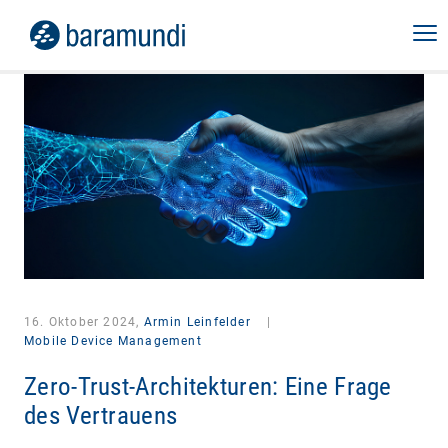
16. Oktober 2024,
Armin Leinfelder
|
Mobile Device Management
Zero-Trust-Architekturen: Eine Frage
des Vertrauens