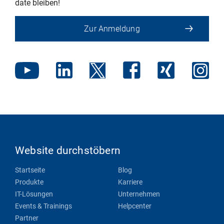
date bleiben!
Zur Anmeldung
Website durchstöbern
Startseite
Blog
Produkte
Karriere
IT-Lösungen
Unternehmen
Events & Trainings
Helpcenter
Partner