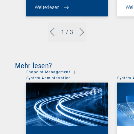
Weiterlesen
Wei
1
/ 3
Mehr lesen?
Endpoint Management
|
System Administration
System 