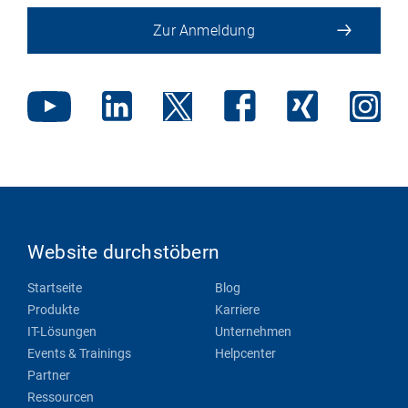
Zur Anmeldung
Website durchstöbern
Startseite
Blog
Produkte
Karriere
IT-Lösungen
Unternehmen
Events & Trainings
Helpcenter
Partner
Ressourcen