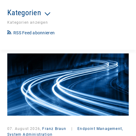
Kategorien
Kategorien anzeigen
RSS Feed abonnieren
07. August 2026,
Franz Braun
|
Endpoint Management,
System Administration