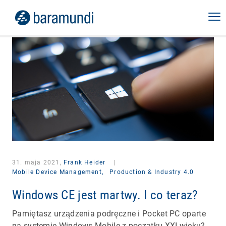
31. maja 2021,
Frank Heider
|
Mobile Device Management,
Production & Industry 4.0
Windows CE jest martwy. I co teraz?
Pamiętasz urządzenia podręczne i Pocket PC oparte
na systemie Windows Mobile z początku XXI wieku?