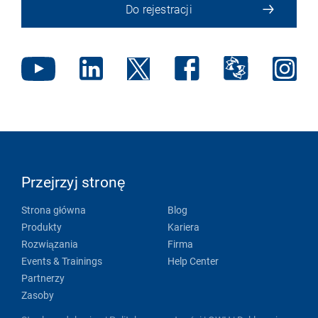
Do rejestracji
Przejrzyj stronę
Strona główna
Blog
Produkty
Kariera
Rozwiązania
Firma
Events & Trainings
Help Center
Partnerzy
Zasoby