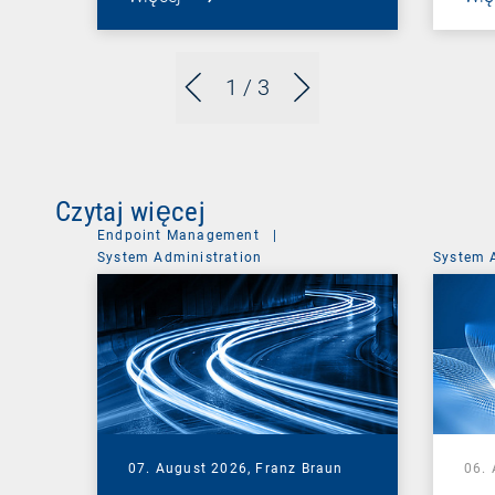
1
/ 3
Czytaj więcej
Endpoint Management
|
System Administration
System 
07. August 2026,
Franz Braun
06.