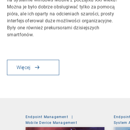
Można je było dobrze obsługiwać tylko za pomocą
pióra, ale ich oparty na odcieniach szarości, prosty
interfejs oferował duże możliwości organizacyjne.
Były one również prekursorami dzisiejszych
smartfonów.
Więcej
Endpoint Management
|
Endpoin
Mobile Device Management
System 