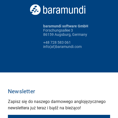
baramundi software GmbH
Forschungsallee 3
86159 Augsburg, Germany
+48 728 583 061
info(at)baramundi.com
Newsletter
Zapisz się do naszego darmowego anglojęzycznego
newslettera już teraz i bądź na bieżąco!