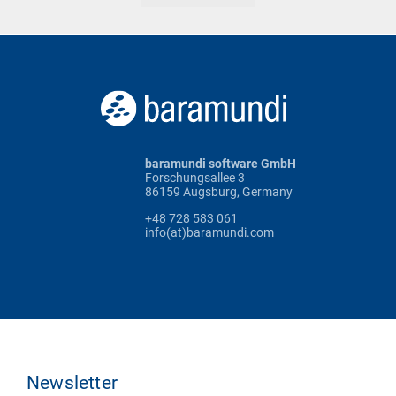
baramundi software GmbH
Forschungsallee 3
86159 Augsburg, Germany
+48 728 583 061
info(at)baramundi.com
Newsletter