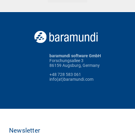
baramundi software GmbH
Forschungsallee 3
86159 Augsburg, Germany
+48 728 583 061
info(at)baramundi.com
Newsletter