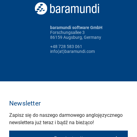
baramundi software GmbH
Forschungsallee 3
86159 Augsburg, Germany
+48 728 583 061
info(at)baramundi.com
Newsletter
Zapisz się do naszego darmowego anglojęzycznego
newslettera już teraz i bądź na bieżąco!