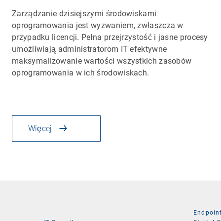
Zarządzanie dzisiejszymi środowiskami
oprogramowania jest wyzwaniem, zwłaszcza w
przypadku licencji. Pełna przejrzystość i jasne procesy
umożliwiają administratorom IT efektywne
maksymalizowanie wartości wszystkich zasobów
oprogramowania w ich środowiskach.
Więcej
Endpoin