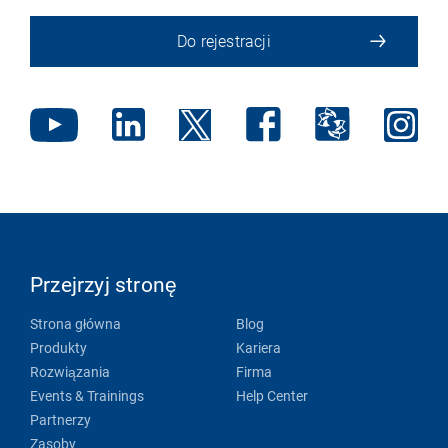
Do rejestracji
Przejrzyj stronę
Strona główna
Blog
Produkty
Kariera
Rozwiązania
Firma
Events & Trainings
Help Center
Partnerzy
Zasoby