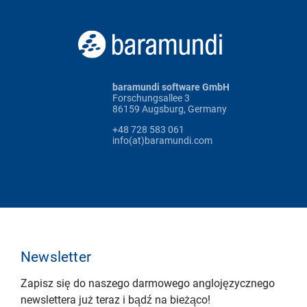
baramundi software GmbH
Forschungsallee 3
86159 Augsburg, Germany
+48 728 583 061
info(at)baramundi.com
Newsletter
Zapisz się do naszego darmowego anglojęzycznego
newslettera już teraz i bądź na bieżąco!